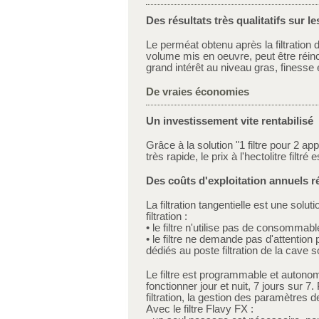
Des résultats très qualitatifs sur l
Le perméat obtenu après la filtration
volume mis en oeuvre, peut être réinco
grand intérêt au niveau gras, finesse 
De vraies économies
Un investissement vite rentabilisé
Grâce à la solution "1 filtre pour 2 ap
très rapide, le prix à l'hectolitre filtr
Des coûts d'exploitation annuels r
La filtration tangentielle est une solu
filtration :
• le filtre n'utilise pas de consommable
• le filtre ne demande pas d'attention
dédiés au poste filtration de la cave 
Le filtre est programmable et autonom
fonctionner jour et nuit, 7 jours sur 7.
filtration, la gestion des paramètres d
Avec le filtre Flavy FX :