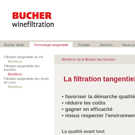
Bucher Vaslin
Technologie tangentielle
Produits
Services
Nous co
Filtration tangentielle du vin
Bénéfices de la filtration des bourbes
Bénéfices
Filtration tangentielle des
bourbes
Bénéfices
La filtration tangentie
Filtration tangentielle des fonds
de cuve
Bénéfices
• favoriser la démarche qualité
• réduire les coûts
• gagner en efficacité
• mieux respecter l'environne
La qualité avant tout